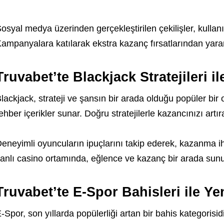
osyal medya üzerinden gerçekleştirilen çekilişler, kullanı
ampanyalara katılarak ekstra kazanç fırsatlarından yararl
Truvabet’te Blackjack Stratejileri 
lackjack, strateji ve şansın bir arada olduğu popüler bir 
ehber içerikler sunar. Doğru stratejilerle kazancınızı artıra
eneyimli oyuncuların ipuçlarını takip ederek, kazanma ihti
anlı casino ortamında, eğlence ve kazanç bir arada sunu
Truvabet’te E-Spor Bahisleri ile Y
-Spor, son yıllarda popülerliği artan bir bahis kategorisid