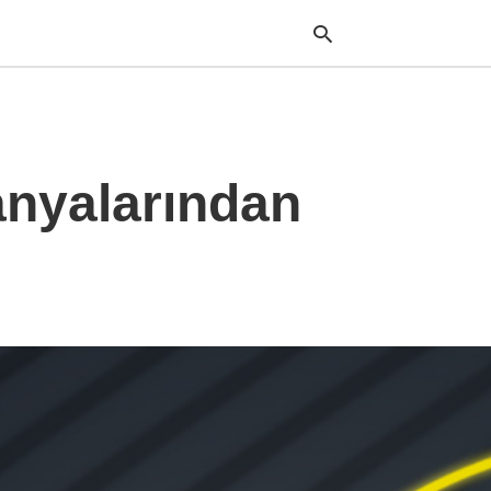
Typ
nyalarından
your
sea
que
and
hit
ente