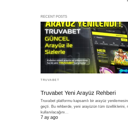
RECENT POSTS
TRUVABET
Truvabet Yeni Arayüz Rehberi
Truvabet platformu kapsamlı bir arayüz yenilemesi
geçti. Bu rehberde, yeni arayüzün tüm özelliklerini, 
kullanılacağını…
7 ay ago