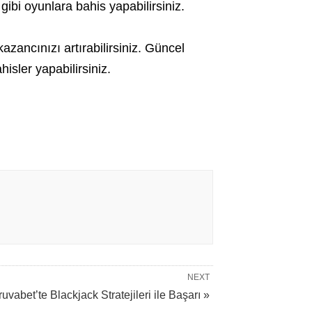
bi oyunlara bahis yapabilirsiniz.
azancınızı artırabilirsiniz. Güncel
hisler yapabilirsiniz.
NEXT
ruvabet’te Blackjack Stratejileri ile Başarı »