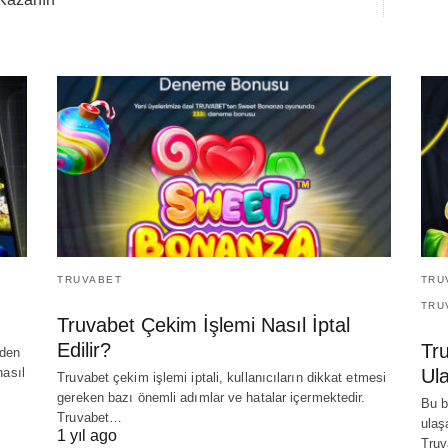
TRUVABET
TRU
TRU
Truvabet Çekim İşlemi Nasıl İptal
Edilir?
Tru
nden
nasıl
Ula
Truvabet çekim işlemi iptali, kullanıcıların dikkat etmesi
gereken bazı önemli adımlar ve hatalar içermektedir.
Bu b
Truvabet…
ulaş
1 yıl ago
Truv