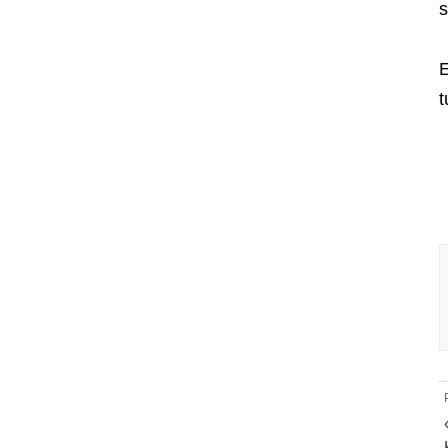
s
E
t