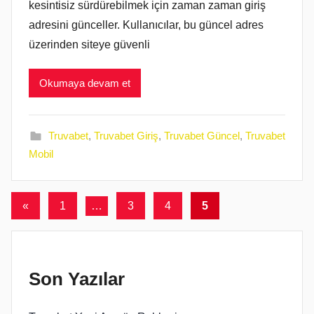
kesintisiz sürdürebilmek için zaman zaman giriş
adresini günceller. Kullanıcılar, bu güncel adres
üzerinden siteye güvenli
Okumaya devam et
Truvabet
,
Truvabet Giriş
,
Truvabet Güncel
,
Truvabet
Mobil
Yazı
Önceki
«
1
…
3
4
5
yazılar
sayfalandırması
Son Yazılar