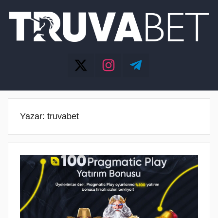
İçeriğe
atla
Truvabet
Truvabet
X
Instagram
Telegram
Bilgi
Rehberi
Yazar:
truvabet
|
Güncel
Giriş
ve