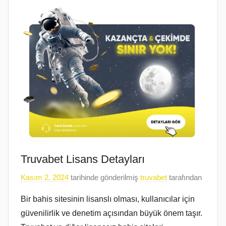
Truvabet Lisans Detayları
Kasım 2, 2024
tarihinde gönderilmiş
truvabet
tarafından
Bir bahis sitesinin lisanslı olması, kullanıcılar için
güvenilirlik ve denetim açısından büyük önem taşır.