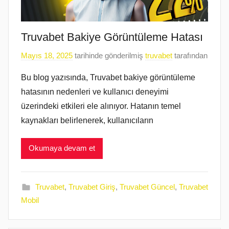
Truvabet Bakiye Görüntüleme Hatası
Mayıs 18, 2025
tarihinde gönderilmiş
truvabet
tarafından
Bu blog yazısında, Truvabet bakiye görüntüleme
hatasının nedenleri ve kullanıcı deneyimi
üzerindeki etkileri ele alınıyor. Hatanın temel
kaynakları belirlenerek, kullanıcıların
Okumaya devam et
Truvabet
,
Truvabet Giriş
,
Truvabet Güncel
,
Truvabet
Mobil