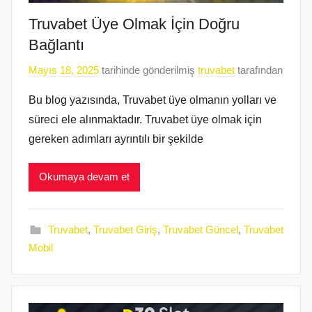
Truvabet Üye Olmak İçin Doğru
Bağlantı
Mayıs 18, 2025
tarihinde gönderilmiş
truvabet
tarafından
Bu blog yazısında, Truvabet üye olmanın yolları ve
süreci ele alınmaktadır. Truvabet üye olmak için
gereken adımları ayrıntılı bir şekilde
Okumaya devam et
Truvabet
,
Truvabet Giriş
,
Truvabet Güncel
,
Truvabet
Mobil