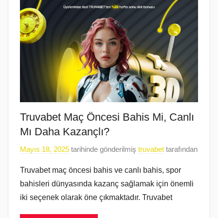
Truvabet Maç Öncesi Bahis Mi, Canlı
Mı Daha Kazançlı?
Mayıs 18, 2025
tarihinde gönderilmiş
truvabet
tarafından
Truvabet maç öncesi bahis ve canlı bahis, spor
bahisleri dünyasında kazanç sağlamak için önemli
iki seçenek olarak öne çıkmaktadır. Truvabet