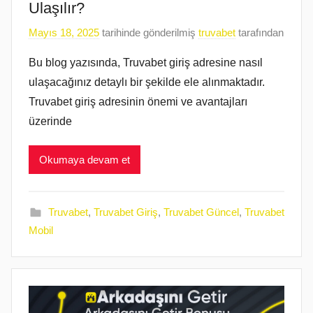
Ulaşılır?
Mayıs 18, 2025
tarihinde gönderilmiş
truvabet
tarafından
Bu blog yazısında, Truvabet giriş adresine nasıl
ulaşacağınız detaylı bir şekilde ele alınmaktadır.
Truvabet giriş adresinin önemi ve avantajları
üzerinde
Okumaya devam et
Truvabet
,
Truvabet Giriş
,
Truvabet Güncel
,
Truvabet
Mobil