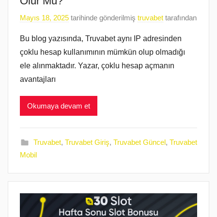
Olur Mu?
Mayıs 18, 2025
tarihinde gönderilmiş
truvabet
tarafından
Bu blog yazısında, Truvabet aynı IP adresinden
çoklu hesap kullanımının mümkün olup olmadığı
ele alınmaktadır. Yazar, çoklu hesap açmanın
avantajları
Okumaya devam et
Truvabet
,
Truvabet Giriş
,
Truvabet Güncel
,
Truvabet
Mobil