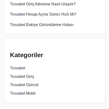
Truvabet Giriş Adresine Nasıl Ulaşılır?
Truvabet Hesap Açma Süreci Hızlı Mı?
Truvabet Bakiye Görüntüleme Hatası
Kategoriler
Truvabet
Truvabet Giriş
Truvabet Güncel
Truvabet Mobil