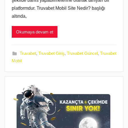
şekilde bahis yapabilmelerine olanak tanıyan bir
platformdur. Truvabet Mobil Site Nedir? başlığı
altında,
Okumaya devam et
Truvabet
,
Truvabet Giriş
,
Truvabet Güncel
,
Truvabet
Mobil