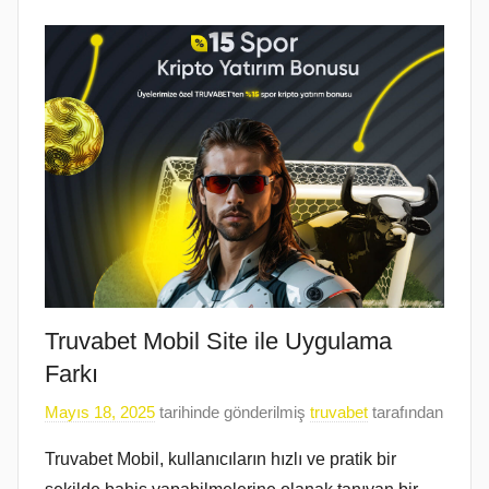
Truvabet Mobil Site ile Uygulama
Farkı
Mayıs 18, 2025
tarihinde gönderilmiş
truvabet
tarafından
Truvabet Mobil, kullanıcıların hızlı ve pratik bir