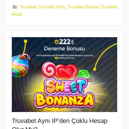
Truvabet
,
Truvabet Giriş
,
Truvabet Güncel
,
Truvabet
Mobil
Truvabet Aynı IP’den Çoklu Hesap