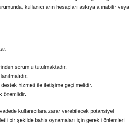
urumunda, kullanıcıların hesapları askıya alınabilir veya
tar.
erinden sorumlu tutulmaktadır.
lanılmalıdır.
destek hizmeti ile iletişime geçilmelidir.
k önemlidir.
adede kullanıcılara zarar verebilecek potansiyel
aletli bir şekilde bahis oynamaları için gerekli önlemleri