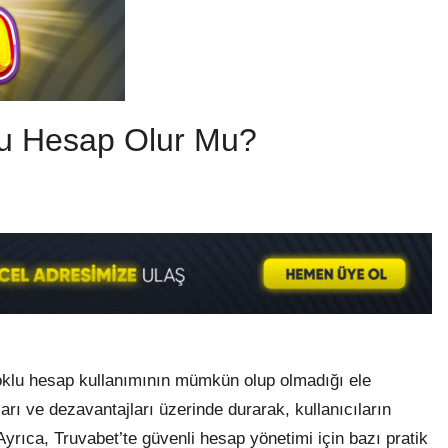
lu Hesap Olur Mu?
oklu hesap kullanımının mümkün olup olmadığı ele
rı ve dezavantajları üzerinde durarak, kullanıcıların
Ayrıca, Truvabet’te güvenli hesap yönetimi için bazı pratik