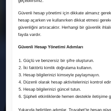
geçebilirsiniz.
Güvenli hesap yönetimi için dikkate almanız gereke
hesap açarken ve kullanırken dikkat etmesi gereke
güvenliğini artıracaktır. Herhangi bir güvenlik ihl
fayda vardır.
Güvenli Hesap Yönetimi Adımları
Güçlü ve benzersiz bir şifre oluşturun.
İki faktörlü kimlik doğrulama kullanın.
Hesap bilgilerinizi kimseyle paylaşmayın.
Düzenli olarak hesap aktivitelerinizi kontrol edi
Hesap bilgilerinizi güncel tutun.
Şüpheli etkinliklerde hemen destekle iletişime g
Yukarıda belirtilen adımlar, Truvabet’te hesap gü