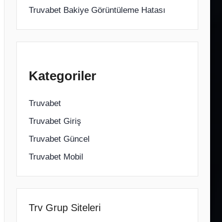
Truvabet Bakiye Görüntüleme Hatası
Kategoriler
Truvabet
Truvabet Giriş
Truvabet Güncel
Truvabet Mobil
Trv Grup Siteleri