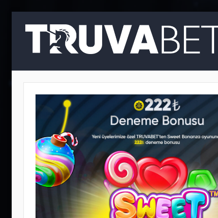
İçeriğe
atla
Truvabet
Truvabet
Bilgi
Rehberi
|
Güncel
Giriş