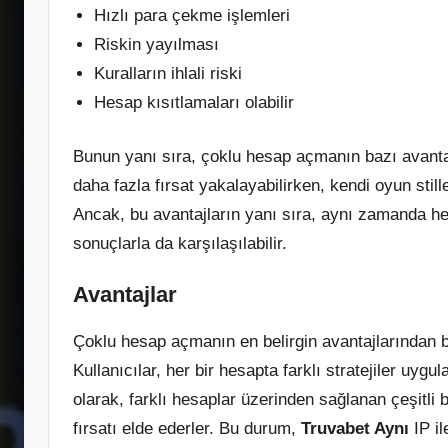
Hızlı para çekme işlemleri
Riskin yayılması
Kuralların ihlali riski
Hesap kısıtlamaları olabilir
Bunun yanı sıra, çoklu hesap açmanın bazı avantajla
daha fazla fırsat yakalayabilirken, kendi oyun still
Ancak, bu avantajların yanı sıra, aynı zamanda he
sonuçlarla da karşılaşılabilir.
Avantajlar
Çoklu hesap açmanın en belirgin avantajlarından bi
Kullanıcılar, her bir hesapta farklı stratejiler uyg
olarak, farklı hesaplar üzerinden sağlanan çeşitli
fırsatı elde ederler. Bu durum,
Truvabet Aynı
IP i