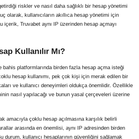
tirdiği riskler ve nasıl daha sağlıklı bir hesap yönetimi
uç olarak, kullanıcıların akıllıca hesap yönetimi için
Bu içerik, Truvabet aynı IP üzerinden hesap açmayı
ap Kullanılır Mı?
e bahis platformlarında birden fazla hesap açma isteği
oklu hesap kullanımı, pek çok kişi için merak edilen bir
aları ve kullanıcı deneyimleri oldukça önemlidir. Özellikle
inin nasıl yapılacağı ve bunun yasal çerçeveleri üzerine
mak amacıyla çoklu hesap açılmasına karşılık belirli
kurallar arasında en önemlisi, aynı IP adresinden birden
u durum, kullanıcı hesaplarının güvenliğini sağlamak