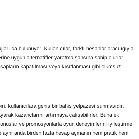
rı da bulunuyor. Kullanıcılar, farklı hesaplar aracılığıyla
erine uygun alternatifler yaratma şansına sahip olurlar.
sapların kapatılması veya kısıtlanması gibi olumsuz
ri, kullanıcılara geniş bir bahis yelpazesi sunmasıdır.
ulayarak kazançlarını artırmaya çalışabilirler. Buna ek
 bonuslar ve promosyonlarla oyun deneyimlerini iyileştirme
le aynı anda birden fazla hesap açmanın hem pratik hem