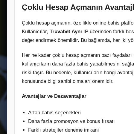
Çoklu Hesap Açmanın Avantajla
Çoklu hesap açmanın, özellikle online bahis platfo
Kullanıcılar,
Truvabet Aynı
IP üzerinden farklı hes
değerlendirmek önemlidir. Bu bağlamda, her iki y
Her ne kadar çoklu hesap açmanın bazı faydaları bu
kullanıcıların daha fazla bahis yapabilmesini sağl
riski taşır. Bu nedenle, kullanıcıların hangi avant
konusunda bilgi sahibi olmaları önemlidir.
Avantajlar ve Dezavantajlar
Artan bahis seçenekleri
Daha fazla promosyon ve bonus fırsatı
Farklı stratejiler deneme imkanı