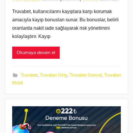
Truvabet, kullanıcılarını kayıplara karşı korumak
amacıyla kayıp bonusları sunar. Bu bonuslar, belirli
oranlarda nakit iade sağlayarak risk yönetimini
kolaylaştırır. Kayıp
Okumaya devam et
Truvabet
,
Truvabet Giriş
,
Truvabet Güncel
,
Truvabet
Mobil