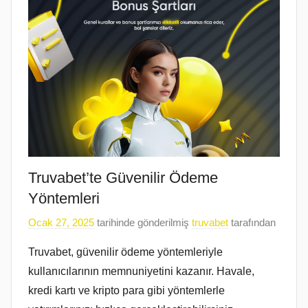
Truvabet’te Güvenilir Ödeme
Yöntemleri
Ocak 27, 2025
tarihinde gönderilmiş
truvabet
tarafından
Truvabet, güvenilir ödeme yöntemleriyle
kullanıcılarının memnuniyetini kazanır. Havale,
kredi kartı ve kripto para gibi yöntemlerle