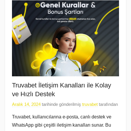
Truvabet İletişim Kanalları ile Kolay
ve Hızlı Destek
Aralık 14, 2024
tarihinde gönderilmiş
truvabet
tarafından
Truvabet, kullanıcılarına e-posta, canlı destek ve
WhatsApp gibi çeşitli iletişim kanalları sunar. Bu