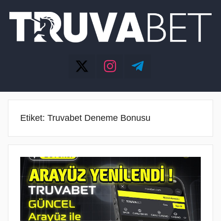
İçeriğe
atla
Truvabet
Truvabet
X
Instagram
Telegram
Bilgi
Rehberi
Etiket:
Truvabet Deneme Bonusu
|
Güncel
Giriş
ve