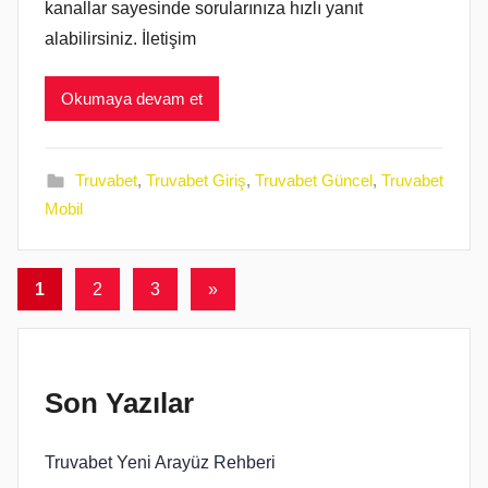
kanallar sayesinde sorularınıza hızlı yanıt
alabilirsiniz. İletişim
Okumaya devam et
Truvabet
,
Truvabet Giriş
,
Truvabet Güncel
,
Truvabet
Mobil
Yazı
Sonraki
1
2
3
»
yazılar
sayfalandırması
Son Yazılar
Truvabet Yeni Arayüz Rehberi