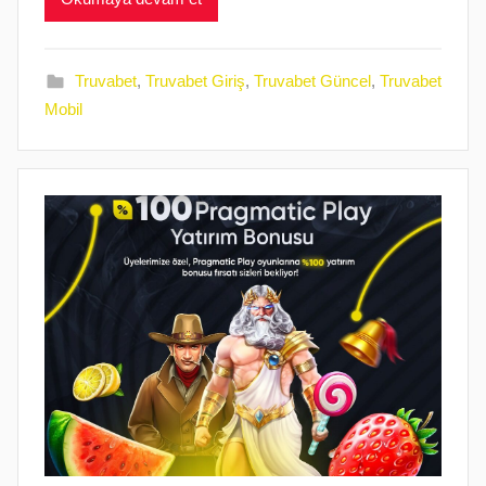
Truvabet
,
Truvabet Giriş
,
Truvabet Güncel
,
Truvabet
Mobil