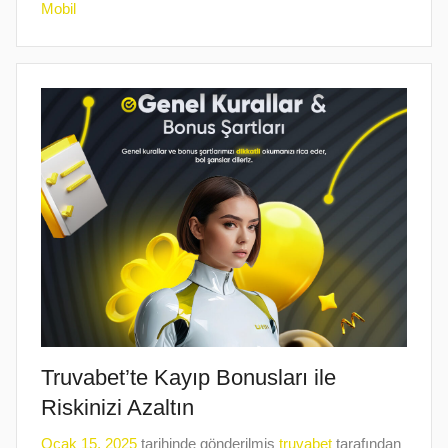
Mobil
Truvabet’te Kayıp Bonusları ile
Riskinizi Azaltın
Ocak 15, 2025
tarihinde gönderilmiş
truvabet
tarafından