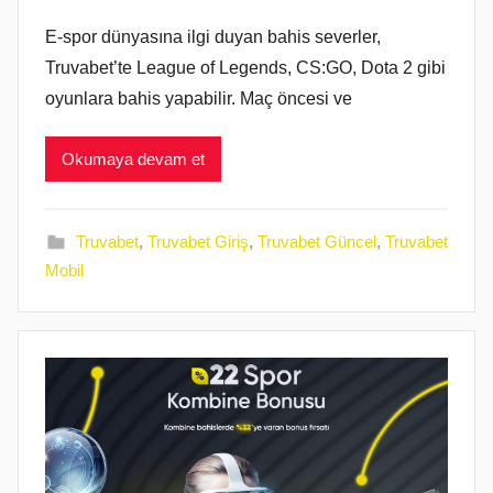
E-spor dünyasına ilgi duyan bahis severler,
Truvabet’te League of Legends, CS:GO, Dota 2 gibi
oyunlara bahis yapabilir. Maç öncesi ve
Okumaya devam et
Truvabet
,
Truvabet Giriş
,
Truvabet Güncel
,
Truvabet
Mobil