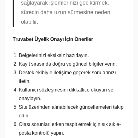
sağlayarak işlemlerinizi geciktirmek,
sürecin daha uzun sürmesine neden
olabilir.
Truvabet Üyelik Onayı İçin Öneriler
Belgelerinizi eksiksiz hazırlayın.
Kayıt sırasında doğru ve güncel bilgiler verin.
Destek ekibiyle iletişime geçerek sorularınızı
iletin.
Kullanıcı sözleşmesini dikkatlice okuyun ve
onaylayın.
Site üzerinden alınabilecek güncellemeleri takip
edin.
Olası sorunları erken tespit etmek için sık sık e-
posta kontrolü yapın.