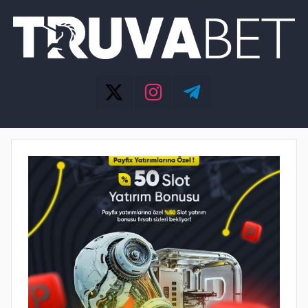
İçeriğe
atla
Truvabet
Truvabet
X
Instagram
Telegram
Bilgi
Rehberi
|
Güncel
Giriş
ve