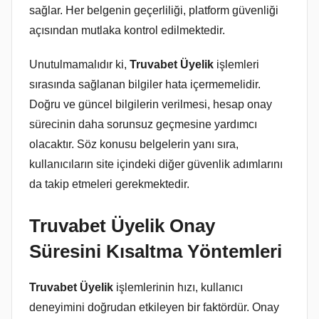
sağlar. Her belgenin geçerliliği, platform güvenliği
açısından mutlaka kontrol edilmektedir.
Unutulmamalıdır ki,
Truvabet Üyelik
işlemleri
sırasında sağlanan bilgiler hata içermemelidir.
Doğru ve güncel bilgilerin verilmesi, hesap onay
sürecinin daha sorunsuz geçmesine yardımcı
olacaktır. Söz konusu belgelerin yanı sıra,
kullanıcıların site içindeki diğer güvenlik adımlarını
da takip etmeleri gerekmektedir.
Truvabet Üyelik Onay
Süresini Kısaltma Yöntemleri
Truvabet Üyelik
işlemlerinin hızı, kullanıcı
deneyimini doğrudan etkileyen bir faktördür. Onay