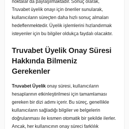
noktalar da paylaşılmaktadır. Sonuç olarak,
Truvabet üyelik onayı için öneriler sunularak,
kullanıcıların süreçten daha hızlı sonuç almaları
hedeflenmektedir. Üyelik işlemlerini hızlandırmak
isteyenler için bu bilgiler oldukça faydalı olacaktır.
Truvabet Üyelik Onay Süresi
Hakkında Bilmeniz
Gerekenler
Truvabet Üyelik
onay süresi, kullanıcıların
hesaplarının etkinleştirilmesi için tamamlaması
gereken bir dizi adımı içerir. Bu süreç, genellikle
kullanıcıların sağladığı bilgiler ve belgelerin
doğrulanması ile kısmen otomatik bir şekilde ilerler.
Ancak, her kullanıcının onay süreci farklılık