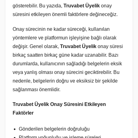
gösterebilir. Bu yazıda,
Truvabet Üyelik
onay
süresini etkileyen önemli faktörlere değineceğiz.
Onay sürecinin ne kadar süreceği, kullanılan
yöntemlere ve platformun işleyişine bağlı olarak
değişir. Genel olarak,
Truvabet Üyelik
onay süresi
birkaç saatten birkaç güne kadar uzanabilir. Bazı
durumlarda, kullanıcının sağladığı belgelerin eksik
veya yanlış olması onay sürecini geciktirebilir. Bu
nedenle, belgelerin doğru ve eksiksiz bir şekilde
sağlanması önemlidir.
Truvabet Üyelik Onay Süresini Etkileyen
Faktörler
Gönderilen belgelerin doğruluğu
Platform yoğunluğu ve işleme süreleri