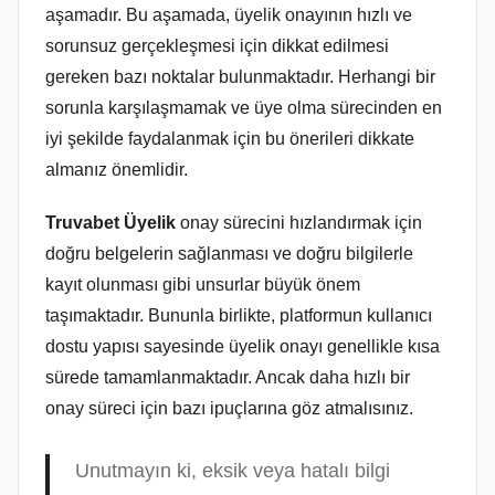
aşamadır. Bu aşamada, üyelik onayının hızlı ve
sorunsuz gerçekleşmesi için dikkat edilmesi
gereken bazı noktalar bulunmaktadır. Herhangi bir
sorunla karşılaşmamak ve üye olma sürecinden en
iyi şekilde faydalanmak için bu önerileri dikkate
almanız önemlidir.
Truvabet Üyelik
onay sürecini hızlandırmak için
doğru belgelerin sağlanması ve doğru bilgilerle
kayıt olunması gibi unsurlar büyük önem
taşımaktadır. Bununla birlikte, platformun kullanıcı
dostu yapısı sayesinde üyelik onayı genellikle kısa
sürede tamamlanmaktadır. Ancak daha hızlı bir
onay süreci için bazı ipuçlarına göz atmalısınız.
Unutmayın ki, eksik veya hatalı bilgi