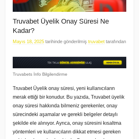
Kullanım
Kılavuzu
Truvabet Üyelik Onay Süresi Ne
Kadar?
2026
Mayıs 18, 2025
tarihinde gönderilmiş
truvabet
tarafından
Truvabets İnfo Bilgilendirme
Truvabet Üyelik onay süresi, yeni kullanıcıların
merak ettiği bir konudur. Bu yazıda, Truvabet üyelik
onay süresi hakkında bilmeniz gerekenler, onay
sürecindeki aşamalar ve gerekli belgeler detaylı
şekilde ele alınıyor. Ayrıca, onay süresini kısaltma
yöntemleri ve kullanıcıların dikkat etmesi gereken