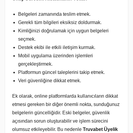
Belgeleri zamanında teslim etmek.
Gerekli tüm bilgileri eksiksiz doldurmak.
Kimliğinizi doğrulamak için uygun belgeleri
seçmek.
Destek ekibi ile etkili iletişim kurmak.
Mobil uygulama üzerinden işlemleri
gerçekleştirmek.
Platformun güncel taleplerini takip etmek.
Veri güvenliğine dikkat etmek.
Ek olarak, online platformlarda kullanıcıların dikkat
etmesi gereken bir diğer önemli nokta, sunduğunuz
belgelerin güncelliğidir. Eski belgeler, güvenlik
açısından sorun oluşturabilir ve işlem sürecini
olumsuz etkileyebilir. Bu nedenle
Truvabet Üyelik