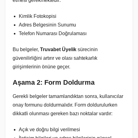
etmesi gerekmektedir:
Kimlik Fotokopisi
Adres Belgesinin Sunumu
Telefon Numarası Doğrulaması
Bu belgeler,
Truvabet Üyelik
sürecinin
güvenilirliğini artırır ve olası sahtekarlık
girişimlerinin önüne geçer.
Aşama 2: Form Doldurma
Gerekli belgeler tamamlandıktan sonra, kullanıcılar
onay formunu doldurmalıdır. Form doldurulurken
dikkatli olunması gereken bazı noktalar vardır:
Açık ve doğru bilgi verilmesi